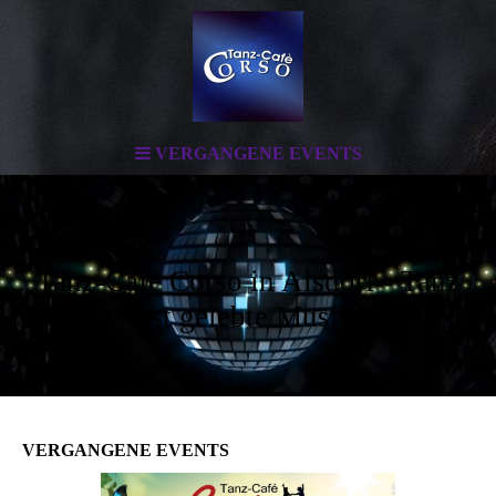
VERGANGENE EVENTS
Tanz-Café Corso in Alsdorf - Tanz
ist gelebte Musik
VERGANGENE EVENTS