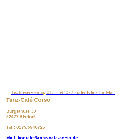
Tischreservierung 0175-5940725 oder Klick für Mail
Tanz-Café Corso
Burgstraße 30
52477 Alsdorf
Tel.: 0175/5940725
Mail: kontakt@tanz-cafe-corso.de