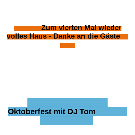
Zum vierten Mal wieder
volles Haus - Danke an die Gäste
Oktoberfest mit DJ Tom